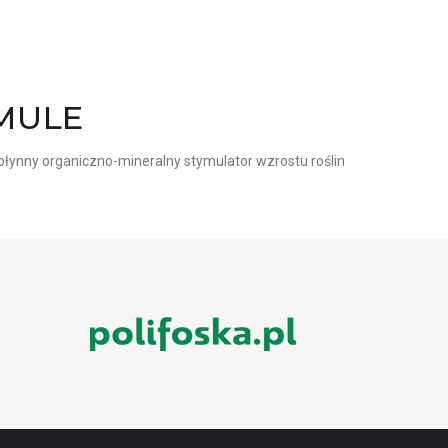
MULE
ynny organiczno-mineralny stymulator wzrostu roślin