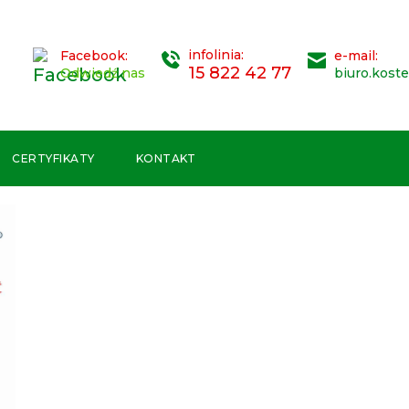
infolinia:
Facebook:
e-mail:
15 822 42 77
Odwiedź nas
biuro.kost
CERTYFIKATY
KONTAKT