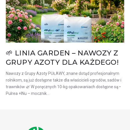
18
🌱 LINIA GARDEN – NAWOZY Z
GRUPY AZOTY DLA KAŻDEGO!
Nawozy z Grupy Azoty PUŁAWY, znane dotąd profesjonalnym
rolnikom, są już dostępne także dla właścicieli ogrodów, sadów i
trawników 🌿 W poręcznych 10-kg opakowaniach dostępne są:•
Pulrea +INu – mocznik…