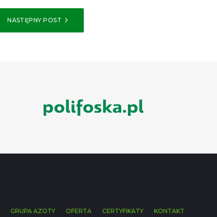
NASTĘPNY POST
I
GRUPA AZOTY
OFERTA
CERTYFIKATY
KONTAKT