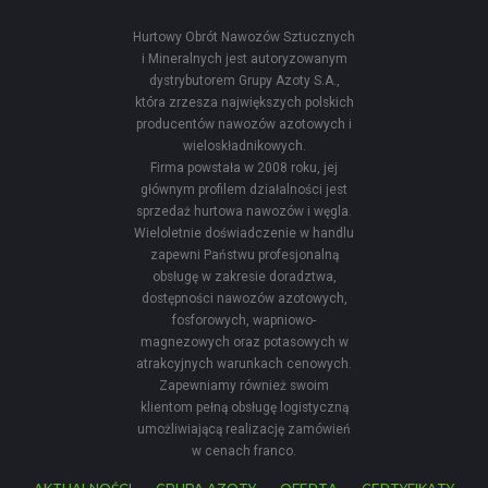
Hurtowy Obrót Nawozów Sztucznych
i Mineralnych jest autoryzowanym
dystrybutorem Grupy Azoty S.A.,
która zrzesza największych polskich
producentów nawozów azotowych i
wieloskładnikowych.
Firma powstała w 2008 roku, jej
głównym profilem działalności jest
sprzedaż hurtowa nawozów i węgla.
Wieloletnie doświadczenie w handlu
zapewni Państwu profesjonalną
obsługę w zakresie doradztwa,
dostępności nawozów azotowych,
fosforowych, wapniowo-
magnezowych oraz potasowych w
atrakcyjnych warunkach cenowych.
Zapewniamy również swoim
klientom pełną obsługę logistyczną
umożliwiającą realizację zamówień
w cenach franco.