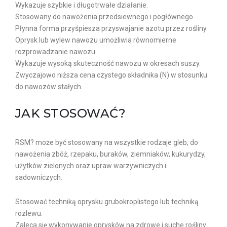
Wykazuje szybkie i długotrwałe działanie.
Stosowany do nawożenia przedsiewnego i pogłównego.
Płynna forma przyśpiesza przyswajanie azotu przez rośliny.
Oprysk lub wylew nawozu umożliwia równomierne
rozprowadzanie nawozu.
Wykazuje wysoką skuteczność nawozu w okresach suszy.
Zwyczajowo niższa cena czystego składnika (N) w stosunku
do nawozów stałych.
JAK STOSOWAĆ?
RSM? może być stosowany na wszystkie rodzaje gleb, do
nawożenia zbóż, rzepaku, buraków, ziemniaków, kukurydzy,
użytków zielonych oraz upraw warzywniczych i
sadowniczych.
Stosować techniką oprysku grubokroplistego lub techniką
rozlewu.
Zaleca się wykonywanie oprysków na zdrowe i suche rośliny.