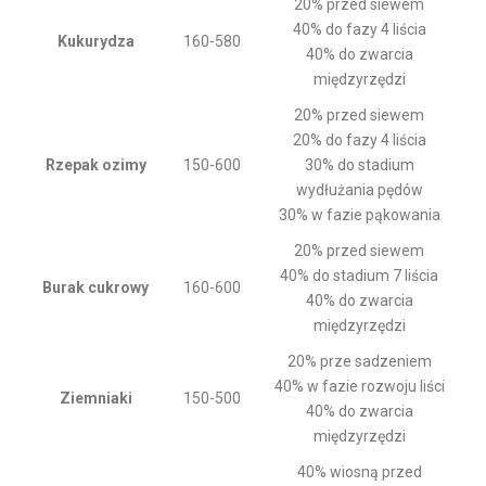
20% przed siewem
40% do fazy 4 liścia
Kukurydza
160-580
40% do zwarcia
międzyrzędzi
20% przed siewem
20% do fazy 4 liścia
Rzepak ozimy
150-600
30% do stadium
wydłużania pędów
30% w fazie pąkowania
20% przed siewem
40% do stadium 7 liścia
Burak cukrowy
160-600
40% do zwarcia
międzyrzędzi
20% prze sadzeniem
40% w fazie rozwoju liści
Ziemniaki
150-500
40% do zwarcia
międzyrzędzi
40% wiosną przed