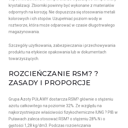
krystalizacji. Zbiorniki powinny być wykonane z materiałów
odpornych na korozję. Nie dopuszcza się stosowania metali
kolorowych i ich stopów. Uzupełniać poziom wody w
roztworze, która może odparować w czasie długotrwałego
magazynowania.
Szczegóły użytkowania, zabezpieczania i przechowywania
produktu na etykiecie opakowania lub w dokumentach
towarzyszących.
ROZCIEŃCZANIE RSM? ?
ZASADY I PROPORCJE
Grupa Azoty PUŁAWY dostarcza RSM? głównie o stężeniu
azotu całkowitego na poziomie 32%. Ze względu na
najkorzystniejsze właściwości fizykochemiczne IUNG ? PIB w
Puławach zaleca stosować RSM? o stężeniu 28% N i o
gęstości 1,28 kg/dm3. Podczas rozcieńczania