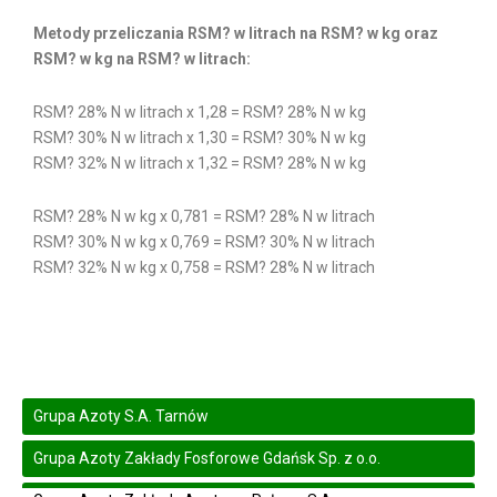
Metody przeliczania RSM? w litrach na RSM? w kg oraz
RSM? w kg na RSM? w litrach:
RSM? 28% N w litrach x 1,28 = RSM? 28% N w kg
RSM? 30% N w litrach x 1,30 = RSM? 30% N w kg
RSM? 32% N w litrach x 1,32 = RSM? 28% N w kg
RSM? 28% N w kg x 0,781 = RSM? 28% N w litrach
RSM? 30% N w kg x 0,769 = RSM? 30% N w litrach
RSM? 32% N w kg x 0,758 = RSM? 28% N w litrach
Grupa Azoty S.A. Tarnów
Grupa Azoty Zakłady Fosforowe Gdańsk Sp. z o.o.