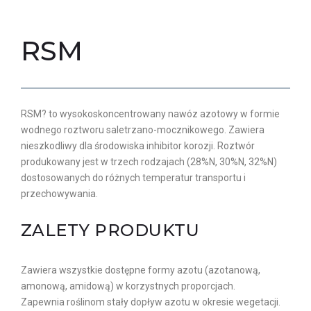
RSM
RSM? to wysokoskoncentrowany nawóz azotowy w formie
wodnego roztworu saletrzano-mocznikowego. Zawiera
nieszkodliwy dla środowiska inhibitor korozji. Roztwór
produkowany jest w trzech rodzajach (28%N, 30%N, 32%N)
dostosowanych do różnych temperatur transportu i
przechowywania.
ZALETY PRODUKTU
Zawiera wszystkie dostępne formy azotu (azotanową,
amonową, amidową) w korzystnych proporcjach.
Zapewnia roślinom stały dopływ azotu w okresie wegetacji.