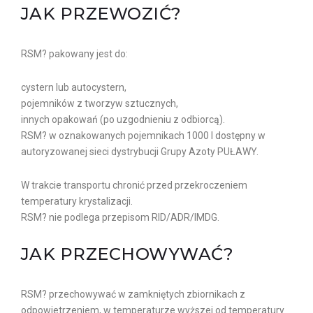
JAK PRZEWOZIĆ?
RSM? pakowany jest do:
cystern lub autocystern,
pojemników z tworzyw sztucznych,
innych opakowań (po uzgodnieniu z odbiorcą).
RSM? w oznakowanych pojemnikach 1000 l dostępny w
autoryzowanej sieci dystrybucji Grupy Azoty PUŁAWY.
W trakcie transportu chronić przed przekroczeniem
temperatury krystalizacji.
RSM? nie podlega przepisom RID/ADR/IMDG.
JAK PRZECHOWYWAĆ?
RSM? przechowywać w zamkniętych zbiornikach z
odpowietrzeniem, w temperaturze wyższej od temperatury