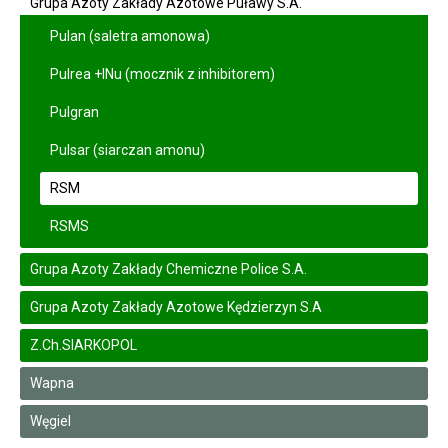
Grupa Azoty Zakłady Azotowe Puławy S.A.
Pulan (saletra amonowa)
Pulrea +INu (mocznik z inhibitorem)
Pulgran
Pulsar (siarczan amonu)
RSM
RSMS
Grupa Azoty Zakłady Chemiczne Police S.A.
Grupa Azoty Zakłady Azotowe Kędzierzyn S.A
Z.Ch.SIARKOPOL
Wapna
Węgiel