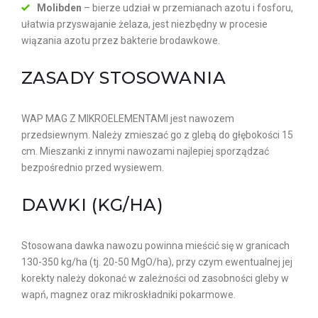
Molibden
– bierze udział w przemianach azotu i fosforu,
ułatwia przyswajanie żelaza, jest niezbędny w procesie
wiązania azotu przez bakterie brodawkowe.
ZASADY STOSOWANIA
WAP MAG Z MIKROELEMENTAMI jest nawozem
przedsiewnym. Należy zmieszać go z glebą do głębokości 15
cm. Mieszanki z innymi nawozami najlepiej sporządzać
bezpośrednio przed wysiewem.
DAWKI (KG/HA)
Stosowana dawka nawozu powinna mieścić się w granicach
130-350 kg/ha (tj. 20-50 MgO/ha), przy czym ewentualnej jej
korekty należy dokonać w zależności od zasobności gleby w
wapń, magnez oraz mikroskładniki pokarmowe.