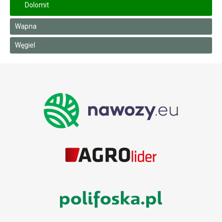
Dolomit
Wapna
Węgiel