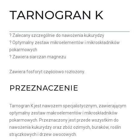
TARNOGRAN K
? Zalecany szczególnie do nawożenia kukurydzy
? Optymalny zestaw mikroelementów i mikroskładników
pokarmowych
? Zawiera siarczan magnezu
Zawiera fosforyt częściowo rozłożony.
PRZEZNACZENIE
Tarnogran K jest nawozem specjalistycznym, zawierającym
optymalny zestaw makroelementów i mikroskładników
pokarmowych. Przeznaczony jest przede wszystkim do
nawożenia kukurydzy oraz zbóż ozimych, buraków, roślin
strączkowych i drzew owocowych.