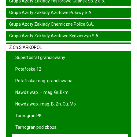
Grupa Azoty Zakłady Fosforowe Gdańsk Sp. z o.o.
Grupa Azoty Zakłady Azotowe Puławy S.A.
Grupa Azoty Zakłady Chemiczne Police S.A.
Grupa Azoty Zakłady Azotowe Kędzierzyn S.A
Z.Ch.SIARKOPOL
Superfosfat granulowany
Potafoska 12
Potafoska mag. granulowana
Nawóz wap. – mag. Gr. B/m
Nawóz wap.-mag. B, Zn, Cu, Mo
Tarnogran PK
Tarnogran pod zboża