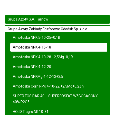
Grupa Azoty S.A. Tarnów
Grupa Azoty Zakłady Fosforowe Gdańsk Sp. z o.o.
Amofoska NPK 5-10-25+0,1B
Amofoska NPK 4-16-18
Amofoska NPK 4-10-28 +2,5Mg+0,1B
Amofoska NPK 4-12-20
Amofoska NPKMg 4-12-12+2,5
Amofoska Corn NPK 4-10-22 +2,5Mg+0,2Zn
SUPER FOS DAR 40 – SUPERFOSFAT WZBOGACONY
40% P2O5
HOLIST agro NK 10-31